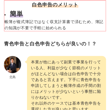
白色申告のメリット
簡単
帳簿が複式簿記ではなく収支計算書で済むため、簿記
の知識が不要で手軽に始められる
青色申告と白色申告どちらが良いの！？
本業が他にあって副業で事業を行って
いる人、利益が少なく節税のメリット
がほとんどない場合は白色申告で十分
北島
であると言えます。下手に青色申告を
申請してしまうと帳簿作成の手間の割
にはメリットが少ないという事態に陥
りかねないです。
それ以外のケースでは基本青色申告を
選択した方が良いかと思います。