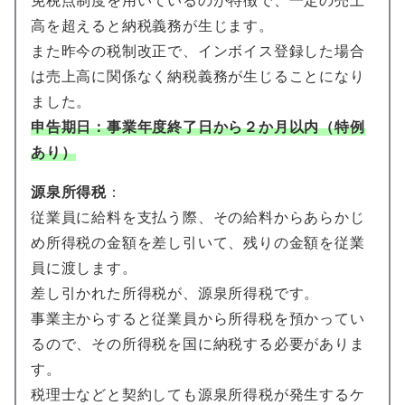
免税点制度を用いているのが特徴で、一定の売上
高を超えると納税義務が生じます。
また昨今の税制改正で、インボイス登録した場合
は売上高に関係なく納税義務が生じることになり
ました。
申告期日：
事業年度終了日から２か月以内（特例
あり）
源泉所得税
：
従業員に給料を支払う際、その給料からあらかじ
め所得税の金額を差し引いて、残りの金額を従業
員に渡します。
差し引かれた所得税が、源泉所得税です。
事業主からすると従業員から所得税を預かってい
るので、その所得税を国に納税する必要がありま
す。
税理士などと契約しても源泉所得税が発生するケ