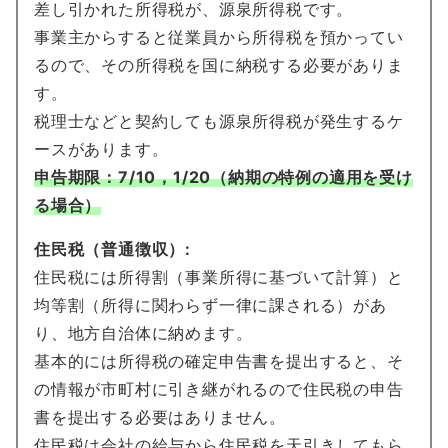
差し引かれた所得税が、源泉所得税です。
事業主からすると従業員から所得税を預かってい
るので、その所得税を国に納税する必要がありま
す。
税理士などと契約しても源泉所得税が発生するケ
ースがあります。
申告期限：7/10，1/20（納期の特例の適用を受け
る場合）
住民税（普通徴収）:
住民税には所得割（事業所得に基づいて計算）と
均等割（所得に関わらず一律に課される）があ
り、地方自治体に納めます。
基本的には所得税の確定申告書を提出すると、そ
の情報が市町村に引き継がれるので住民税の申告
書を提出する必要はありません。
住民税は会社の給与から住民税を天引きしてもら