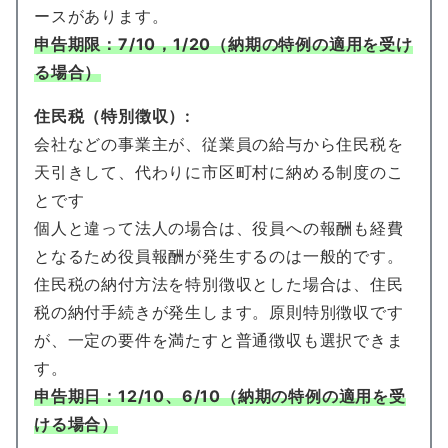
ースがあります。
申告期限：7/10，1/20（納期の特例の適用を受け
る場合）
住民税（特別徴収）:
会社などの事業主が、従業員の給与から住民税を
天引きして、代わりに市区町村に納める制度のこ
とです
個人と違って法人の場合は、役員への報酬も経費
となるため役員報酬が発生するのは一般的です。
住民税の納付方法を特別徴収とした場合は、住民
税の納付手続きが発生します。原則特別徴収です
が、一定の要件を満たすと普通徴収も選択できま
す。
申告期日：12/10、6/10（納期の特例の適用を受
ける場合）