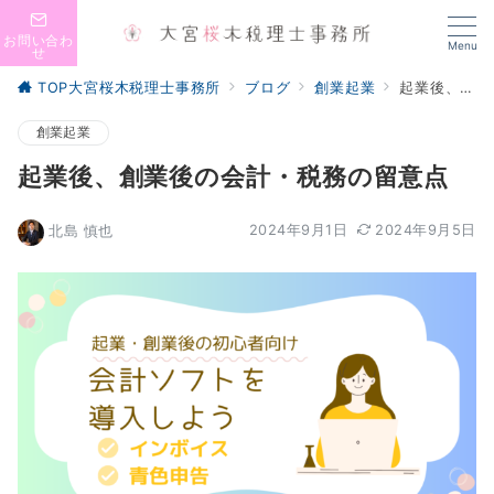
お問い合わ
Menu
せ
TOP大宮桜木税理士事務所
ブログ
創業起業
起業後、創業後の会計・税務の留意点
創業起業
起業後、創業後の会計・税務の留意点
2024年9月1日
2024年9月5日
北島 慎也