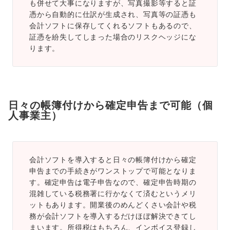
も併せて大事になりますが、写真撮影等すると証
憑から自動的に仕訳が生成され、写真等の証憑も
会計ソフトに保存してくれるソフトもあるので、
証憑を紛失してしまった場合のリスクヘッジにな
ります。
日々の帳簿付けから確定申告まで可能（個
人事業主）
会計ソフトを導入すると日々の帳簿付けから確定
申告までの手続きがワンストップで可能となりま
す。確定申告は電子申告なので、確定申告時期の
混雑している税務署に行かなくて済むというメリ
ットもあります。開業後のめんどくさい会計や税
務が会計ソフトを導入するだけほぼ解決できてし
まいます。所得税はもちろん、インボイス登録し