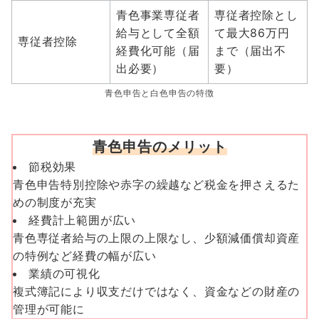
青色事業専従者
専従者控除とし
給与として全額
て最大86万円
専従者控除
経費化可能（届
まで（届出不
出必要）
要）
青色申告と白色申告の特徴
青色申告のメリット
節税効果
青色申告特別控除や赤字の繰越など税金を押さえるた
めの制度が充実
経費計上範囲が広い
青色専従者給与の上限の上限なし、少額減価償却資産
の特例など経費の幅が広い
業績の可視化
複式簿記により収支だけではなく、資金などの財産の
管理が可能に