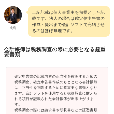
上記記載は個人事業主を前提とした記
載です。法人の場合は確定信申告書の
作成・提出まで会計ソフトで完結させ
北島
るのはほぼ無理です。
会計帳簿は税務調査の際に必要となる超重
要書類
確定申告書の記載内容の正当性を確認するための
税務調査。確定申告書作成のもととなる会計帳簿
は、正当性を判断するために超重要な書類となり
ます。会計ソフトを使用すると税務調査に耐えら
れる項目が記載された会計帳簿が出来上がりま
す。
税務調査の際には請求書や領収書などの証憑書類