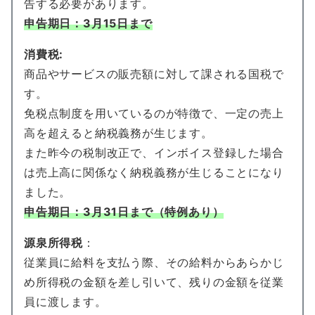
告する必要があります。
申告期日：3月15日まで
消費税:
商品やサービスの販売額に対して課される国税で
す。
免税点制度を用いているのが特徴で、一定の売上
高を超えると納税義務が生じます。
また昨今の税制改正で、インボイス登録した場合
は売上高に関係なく納税義務が生じることになり
ました。
申告期日：3月31日まで
（特例あり）
源泉所得税
：
従業員に給料を支払う際、その給料からあらかじ
め所得税の金額を差し引いて、残りの金額を従業
員に渡します。