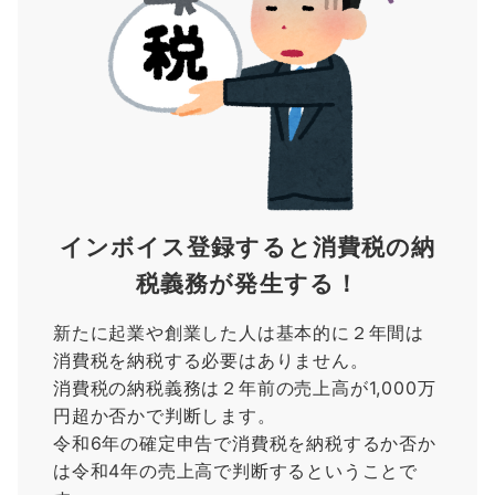
インボイス登録すると消費税の納
税義務が発生する！
新たに起業や創業した人は基本的に２年間は
消費税を納税する必要はありません。
消費税の納税義務は２年前の売上高が1,000万
円超か否かで判断します。
令和6年の確定申告で消費税を納税するか否か
は令和4年の売上高で判断するということで