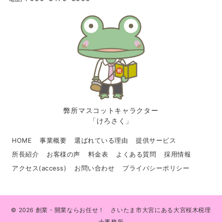
弊所マスコットキャラクター
「けろさく」
HOME
事業概要
選ばれている理由
提供サービス
所長紹介
お客様の声
料金表
よくある質問
採用情報
アクセス(access)
お問い合わせ
プライバシーポリシー
© 2026
創業・開業ならお任せ！ さいたま市大宮にある大宮桜木税理